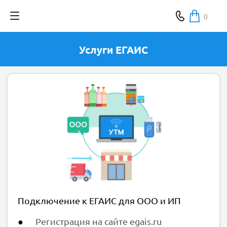
0
Услуги ЕГАИС
Подключение к ЕГАИС для ООО и ИП
Регистрация на сайте egais.ru