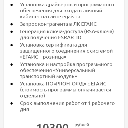
Установка драйверов и программного
обеспечения для входа в личный
кабинет на сайте egais.ru
Запрос контрагента в ЛК ЕГАИС
Генерация ключа-доступа (RSA-ключа)
для получения FSRAR_ID
Установка сертификата для
защищенного соединения с системой
«ЕГАИС – розница»
Установка и настройка программного
обеспечения «Универсальный
транспортный модуль»
Установка ПО«PROFI ОФД» с ЕГАИС
(стоимость программы оплачивается
отдельно)
Срок выполнения работ от 1 рабочего
дня
10300
рублей