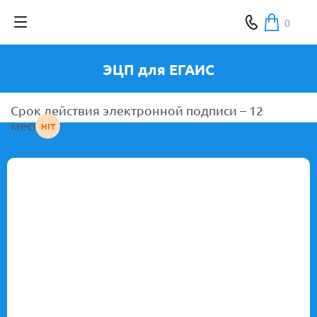
0
ЭЦП для ЕГАИС
Срок действия электронной подписи – 12
месяцев
HIT